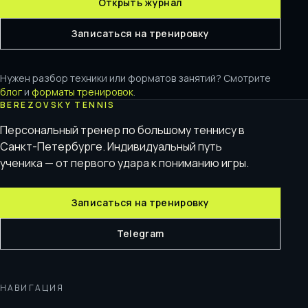
Открыть журнал
Записаться на тренировку
Нужен разбор техники или форматов занятий? Смотрите
блог
и
форматы тренировок
.
BEREZOVSKY TENNIS
Персональный тренер по большому теннису в
Санкт-Петербурге. Индивидуальный путь
ученика — от первого удара к пониманию игры.
Записаться на тренировку
Telegram
НАВИГАЦИЯ