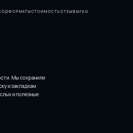
ХОД
ФОРМАТЫ
СТОИМОСТЬ
ОТЗЫВЫ
FAQ
ости. Мы сохранили
скy и закладкам
ослых и полезные