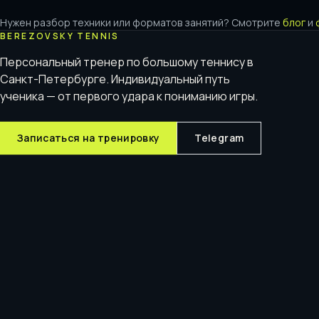
Нужен разбор техники или форматов занятий? Смотрите
блог
и
BEREZOVSKY TENNIS
Персональный тренер по большому теннису в
Санкт-Петербурге. Индивидуальный путь
ученика — от первого удара к пониманию игры.
Записаться на тренировку
Telegram