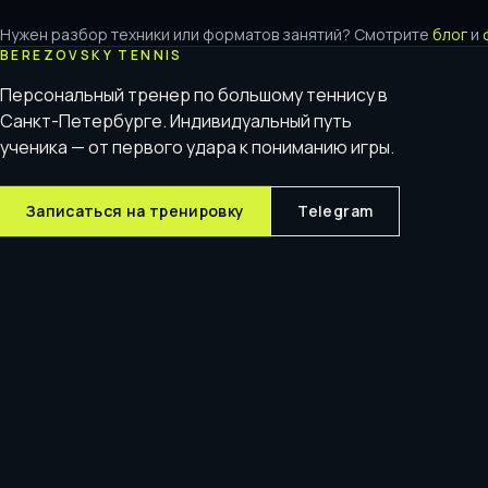
Нужен разбор техники или форматов занятий? Смотрите
блог
и
BEREZOVSKY TENNIS
Персональный тренер по большому теннису в
Санкт-Петербурге. Индивидуальный путь
ученика — от первого удара к пониманию игры.
Записаться на тренировку
Telegram