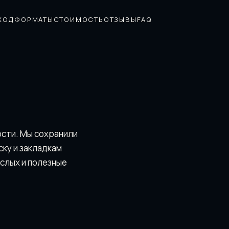
ХОД
ФОРМАТЫ
СТОИМОСТЬ
ОТЗЫВЫ
FAQ
ости. Мы сохранили
скy и закладкам
ослых и полезные