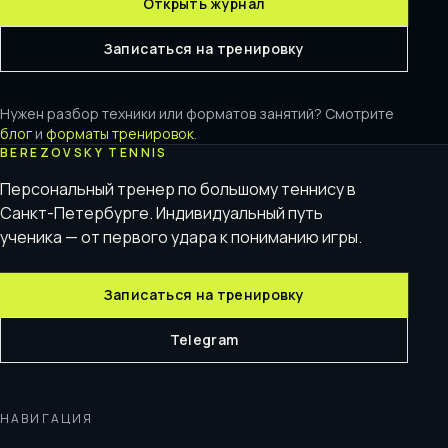
Открыть журнал
Записаться на тренировку
Нужен разбор техники или форматов занятий? Смотрите
блог
и
форматы тренировок
.
BEREZOVSKY TENNIS
Персональный тренер по большому теннису в
Санкт-Петербурге. Индивидуальный путь
ученика — от первого удара к пониманию игры.
Записаться на тренировку
Telegram
НАВИГАЦИЯ