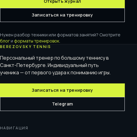
Открыть журнал
Записаться на тренировку
Нужен разбор техники или форматов занятий? Смотрите
блог
и
форматы тренировок
.
BEREZOVSKY TENNIS
Персональный тренер по большому теннису в
Санкт-Петербурге. Индивидуальный путь
ученика — от первого удара к пониманию игры.
Записаться на тренировку
Telegram
НАВИГАЦИЯ