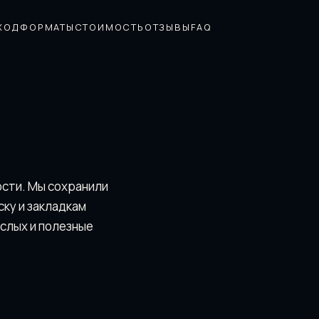
ХОД
ФОРМАТЫ
СТОИМОСТЬ
ОТЗЫВЫ
FAQ
ости. Мы сохранили
скy и закладкам
ослых и полезные