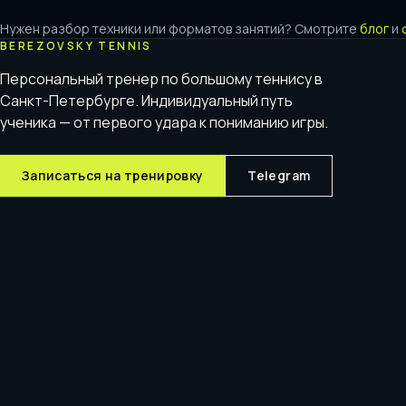
Нужен разбор техники или форматов занятий? Смотрите
блог
и
BEREZOVSKY TENNIS
Персональный тренер по большому теннису в
Санкт-Петербурге. Индивидуальный путь
ученика — от первого удара к пониманию игры.
Записаться на тренировку
Telegram