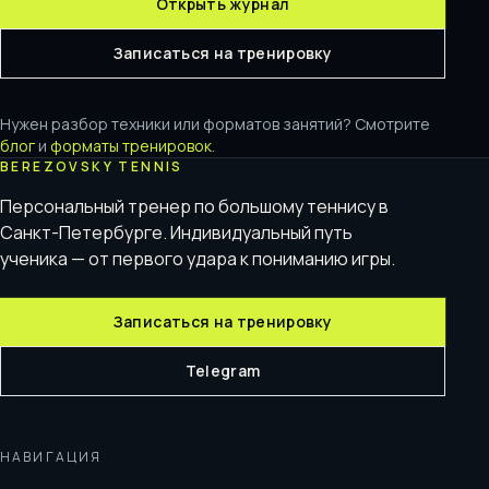
Открыть журнал
Записаться на тренировку
Нужен разбор техники или форматов занятий? Смотрите
блог
и
форматы тренировок
.
BEREZOVSKY TENNIS
Персональный тренер по большому теннису в
Санкт-Петербурге. Индивидуальный путь
ученика — от первого удара к пониманию игры.
Записаться на тренировку
Telegram
НАВИГАЦИЯ