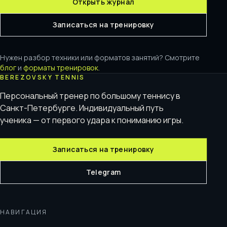
Открыть журнал
Записаться на тренировку
Нужен разбор техники или форматов занятий? Смотрите
блог
и
форматы тренировок
.
BEREZOVSKY TENNIS
Персональный тренер по большому теннису в
Санкт-Петербурге. Индивидуальный путь
ученика — от первого удара к пониманию игры.
Записаться на тренировку
Telegram
НАВИГАЦИЯ