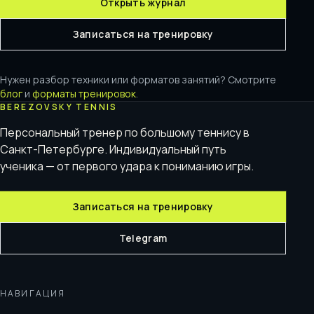
Открыть журнал
Записаться на тренировку
Нужен разбор техники или форматов занятий? Смотрите
блог
и
форматы тренировок
.
BEREZOVSKY TENNIS
Персональный тренер по большому теннису в
Санкт-Петербурге. Индивидуальный путь
ученика — от первого удара к пониманию игры.
Записаться на тренировку
Telegram
НАВИГАЦИЯ