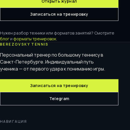
Открыть журнал
Записаться на тренировку
Нужен разбор техники или форматов занятий? Смотрите
блог
и
форматы тренировок
.
BEREZOVSKY TENNIS
Персональный тренер по большому теннису в
Санкт-Петербурге. Индивидуальный путь
ученика — от первого удара к пониманию игры.
Записаться на тренировку
Telegram
НАВИГАЦИЯ