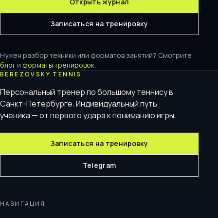
Открыть журнал
Записаться на тренировку
Нужен разбор техники или форматов занятий? Смотрите
блог
и
форматы тренировок
.
BEREZOVSKY TENNIS
Персональный тренер по большому теннису в
Санкт-Петербурге. Индивидуальный путь
ученика — от первого удара к пониманию игры.
Записаться на тренировку
Telegram
НАВИГАЦИЯ