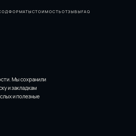
ХОД
ФОРМАТЫ
СТОИМОСТЬ
ОТЗЫВЫ
FAQ
ости. Мы сохранили
скy и закладкам
ослых и полезные