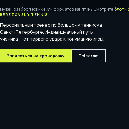
Нужен разбор техники или форматов занятий? Смотрите
блог
и
BEREZOVSKY TENNIS
Персональный тренер по большому теннису в
Санкт-Петербурге. Индивидуальный путь
ученика — от первого удара к пониманию игры.
Записаться на тренировку
Telegram