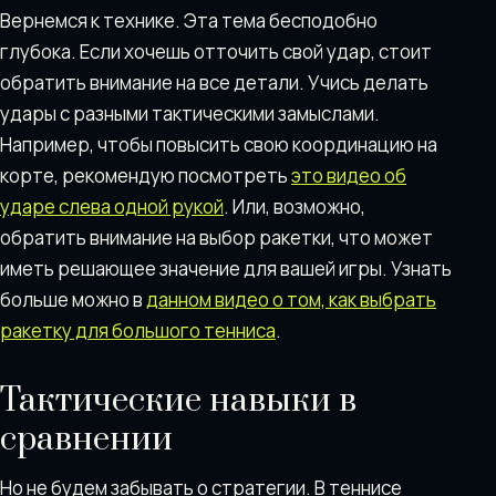
Вернемся к технике. Эта тема бесподобно
глубока. Если хочешь отточить свой удар, стоит
обратить внимание на все детали. Учись делать
удары с разными тактическими замыслами.
Например, чтобы повысить свою координацию на
корте, рекомендую посмотреть
это видео об
ударе слева одной рукой
. Или, возможно,
обратить внимание на выбор ракетки, что может
иметь решающее значение для вашей игры. Узнать
больше можно в
данном видео о том, как выбрать
ракетку для большого тенниса
.
Тактические навыки в
сравнении
Но не будем забывать о стратегии. В теннисе