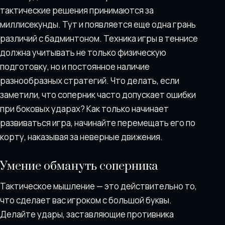
тактические решения принимаются за
миллисекунды. Тут и появляется еще одна грань
различий с бадминтоном. Техника игры в теннисе
должна учитывать не только физическую
подготовку, но и постоянное наличие
разнообразных стратегий. Что делать, если
заметили, что соперник часто допускает ошибки
при боковых ударах? Как только начинает
развиваться игра, начинайте перемещать его по
корту, наказывая за неверные движения.
Умение обмануть соперника
Тактическое мышление — это действительно то,
что сделает вас игроком с большой буквы.
Делайте удары, заставляющие противника