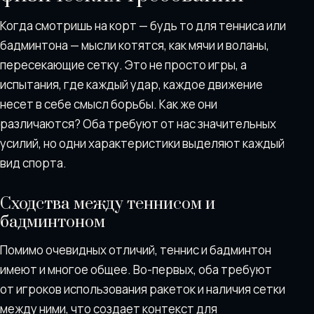
Когда смотришь на корт — будь то для тенниса или
бадминтона — мысли котятся, как мячи и воланы,
пересекающие сетку. Это не просто игры, а
испытания, где каждый удар, каждое движение
несет в себе смысл борьбы. Как же они
различаются? Оба требуют от нас значительных
усилий, но одни характеристики выделяют каждый
вид спорта.
Сходства между теннисом и
бадминтоном
Помимо очевидных отличий, теннис и бадминтон
имеют и многое общее. Во-первых, оба требуют
от игроков использования ракеток и наличия сетки
между ними, что создает контекст для