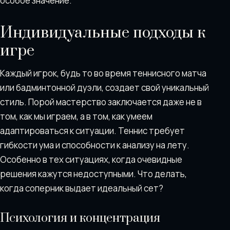
особое значение.
Индивидуальные подходы к
игре
Каждый игрок, будь то во время теннисного матча
или бадминтонной дуэли, создает свой уникальный
стиль. Порой мастерство заключается даже не в
том, как мы играем, а в том, как умеем
адаптироваться к ситуации. Теннис требует
гибкости ума и способности к анализу на лету.
Особенно в тех ситуациях, когда очевидные
решения кажутся недоступными. Что делать,
когда соперник выдает идеальный сет?
Психология и концентрация