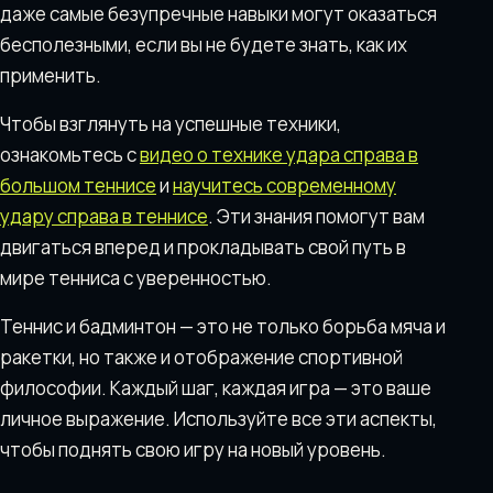
даже самые безупречные навыки могут оказаться
бесполезными, если вы не будете знать, как их
применить.
Чтобы взглянуть на успешные техники,
ознакомьтесь с
видео о технике удара справа в
большом теннисе
и
научитесь современному
удару справа в теннисе
. Эти знания помогут вам
двигаться вперед и прокладывать свой путь в
мире тенниса с уверенностью.
Теннис и бадминтон — это не только борьба мяча и
ракетки, но также и отображение спортивной
философии. Каждый шаг, каждая игра — это ваше
личное выражение. Используйте все эти аспекты,
чтобы поднять свою игру на новый уровень.