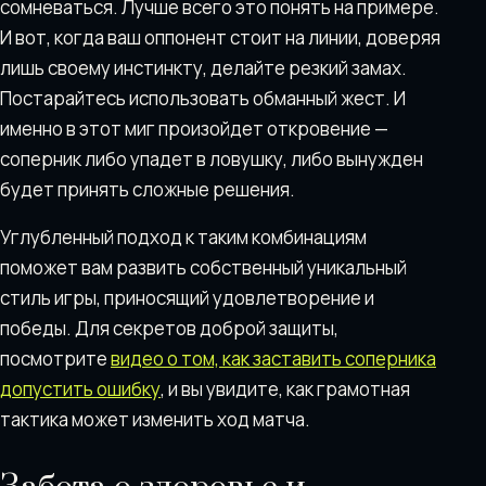
сомневаться. Лучше всего это понять на примере.
И вот, когда ваш оппонент стоит на линии, доверяя
лишь своему инстинкту, делайте резкий замах.
Постарайтесь использовать обманный жест. И
именно в этот миг произойдет откровение —
соперник либо упадет в ловушку, либо вынужден
будет принять сложные решения.
Углубленный подход к таким комбинациям
поможет вам развить собственный уникальный
стиль игры, приносящий удовлетворение и
победы. Для секретов доброй защиты,
посмотрите
видео о том, как заставить соперника
допустить ошибку
, и вы увидите, как грамотная
тактика может изменить ход матча.