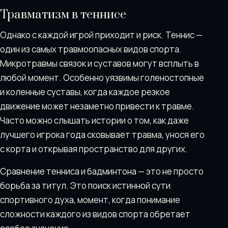
Травматизм в теннисе
Однако с каждой игрой приходит и риск. Теннис —
один из самых травмоопасных видов спорта.
Микротравмы связок и суставов могут всплыть в
любой момент. Особенно уязвимы голеностопные
и коленные суставы, когда каждое резкое
движение может незаметно привести к травме.
Часто можно слышать истории о том, как даже
лучшего игрока года сковывает травма, унося его
с корта и открывая пространство для других.
Сравнение тенниса и бадминтона — это не просто
борьба за титул. Это поиск истинной сути
спортивного духа, момент, когда понимание
сложности каждого из видов спорта обретает