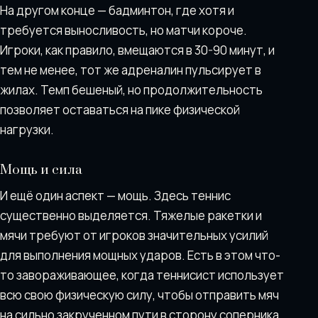
На другом конце — бадминтон, где хотя и
требуется выносливость, но матчи короче.
Игроки, как правило, вмещаются в 30-90 минут, и
тем не менее, тот же адреналин пульсирует в
жилах. Темп бешеный, но продолжительность
позволяет оставаться на пике физической
нагрузки.
Мощь и сила
И ещё один аспект — мощь. Здесь теннис
существенно выделяется. Тяжелые ракетки и
мячи требуют от игроков значительных усилий
для выполнения мощных ударов. Есть в этом что-
то завораживающее, когда теннисист использует
всю свою физическую силу, чтобы отправить мяч
на сильно закрученном пути в сторону соперника.