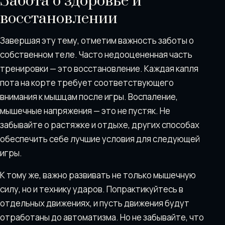
Забота о здоровье и
восстановлении
Завершая эту тему, отметим важность заботы о
собственном теле. Часто недооцененная часть
тренировки — это восстановление. Каждая капля
пота на корте требует соответствующего
внимания к мышцам после игры. Воспаление,
мышечные напряжения — это не пустяк. Не
забывайте о растяжке и отдыхе, других способах
обеспечить себе лучшие условия для следующей
игры.
К тому же, важно развивать не только мышечную
силу, но и технику ударов. Попрактикуйтесь в
отдельных движениях, и пусть движения будут
отработаны до автоматизма. Но не забывайте, что