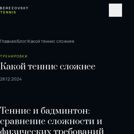
Перейти к содержимому
BEREZOVSKY
TENNIS
Меню
Главная
/
Блог
/
Какой теннис сложнее
ТРЕНИРОВКИ
Какой теннис сложнее
26.12.2024
Теннис и бадминтон:
сравнение сложности и
физических требований