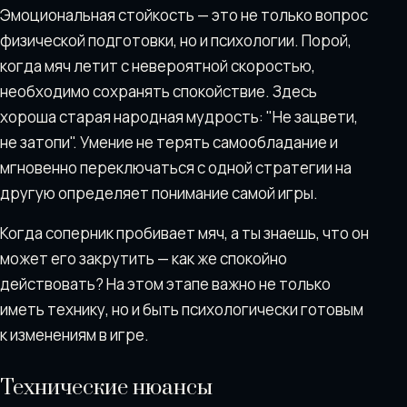
Эмоциональная стойкость — это не только вопрос
физической подготовки, но и психологии. Порой,
когда мяч летит с невероятной скоростью,
необходимо сохранять спокойствие. Здесь
хороша старая народная мудрость: "Не зацвети,
не затопи". Умение не терять самообладание и
мгновенно переключаться с одной стратегии на
другую определяет понимание самой игры.
Когда соперник пробивает мяч, а ты знаешь, что он
может его закрутить — как же спокойно
действовать? На этом этапе важно не только
иметь технику, но и быть психологически готовым
к изменениям в игре.
Технические нюансы