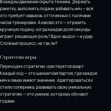
В каждом движении скрыта техника. Держать
ракетку, выполнять подачи, взбивать мяч — всё
это требует навыков, отточенных с тысячами
часов тренировки. А каково это — отразить
крученую подачу, когда каждая доля секунды
играет решающую роль? Вдох-выдох — и удар.
Сложный процесс, не так ли?
Стратегия игры
Переходя к стратегии, чувствуется азарт.
Каждый ход — это шахматная партия, где каждое
мяч и замах имеют значение. Адаптироваться к
стилю соперника, развивать свою уникальную
стратегию — это умение, которому обучают
годами.