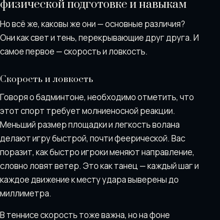
физической подготовке и навыкам
Но всё же, каковы же они — основные различия?
Они как свет и тень, перекрывающие друг друга. И
самое первое — скорость и ловкость.
Скорость и ловкость
Говоря о бадминтоне, необходимо отметить, что
этот спорт требует молниеносной реакции.
Меньший размер площадки и легкость волана
делают игру быстрой, почти феерической. Вас
поразит, как быстро игроки меняют направление,
словно ловят ветер. Это как танец — каждый шаг и
каждое движение к месту удара выверены до
миллиметра.
В теннисе скорость тоже важна, но на фоне