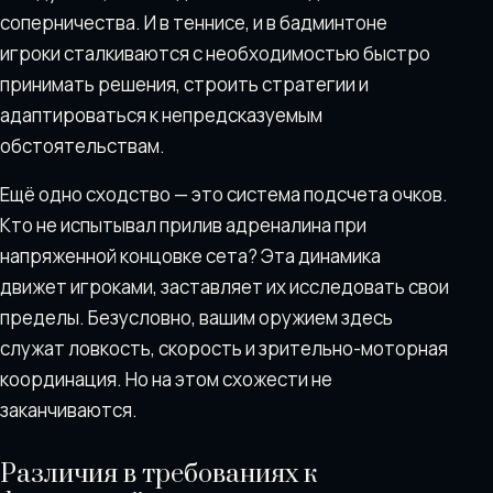
соперничества. И в теннисе, и в бадминтоне
игроки сталкиваются с необходимостью быстро
принимать решения, строить стратегии и
адаптироваться к непредсказуемым
обстоятельствам.
Ещё одно сходство — это система подсчета очков.
Кто не испытывал прилив адреналина при
напряженной концовке сета? Эта динамика
движет игроками, заставляет их исследовать свои
пределы. Безусловно, вашим оружием здесь
служат ловкость, скорость и зрительно-моторная
координация. Но на этом схожести не
заканчиваются.
Различия в требованиях к