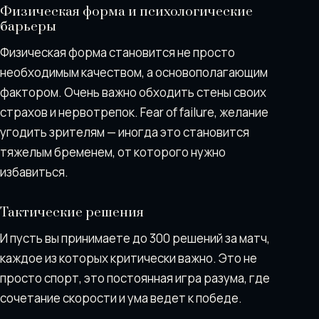
Физическая форма и психологические
барьеры
Физическая форма становится не просто
необходимым качеством, а основополагающим
фактором. Очень важно обходить стены своих
страхов и нервотрепок. Fear of failure, желание
угодить зрителям — иногда это становится
тяжелым бременем, от которого нужно
избавиться.
Тактические решения
И пусть вы принимаете до 300 решений за матч,
каждое из которых критически важно. Это не
просто спорт, это постоянная игра разума, где
сочетание скорости и ума ведет к победе.