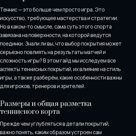
Теннис — это больше чем просто игра. Это
искусство, требующее мастерства и стратегии.
Но в каком-то смысле, сама суть этого спорта
завязана на поверхности, на которой ведутся
поединки. Знали ли вы, что выбор покрытия может
серьезно повлиять на результаты матчей и
сложность игры? В этом гайд мы исследуем все
аспекты теннисных покрытий, их влияние на стиль
игры, а также разберём, какие особенности важны
для игроков, тренеров и зрителей.
Размеры и общая разметка
теннисного корта
Прежде чем углубляться в детали покрытий,
важно понять, каким образом устроен сам