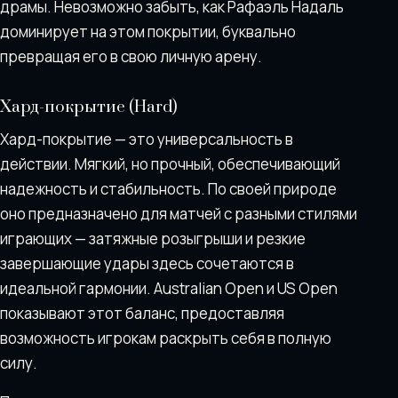
драмы. Невозможно забыть, как Рафаэль Надаль
доминирует на этом покрытии, буквально
превращая его в свою личную арену.
Хард-покрытие (Hard)
Хард-покрытие — это универсальность в
действии. Мягкий, но прочный, обеспечивающий
надежность и стабильность. По своей природе
оно предназначено для матчей с разными стилями
играющих — затяжные розыгрыши и резкие
завершающие удары здесь сочетаются в
идеальной гармонии. Australian Open и US Open
показывают этот баланс, предоставляя
возможность игрокам раскрыть себя в полную
силу.