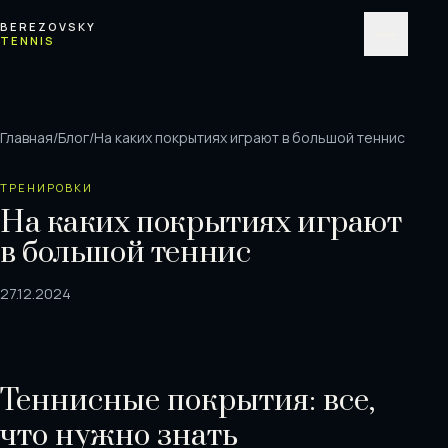
Перейти к содержимому
BEREZOVSKY
TENNIS
Меню
Главная
/
Блог
/
На каких покрытиях играют в большой теннис
ТРЕНИРОВКИ
На каких покрытиях играют
в большой теннис
27.12.2024
Теннисные покрытия: все,
что нужно знать