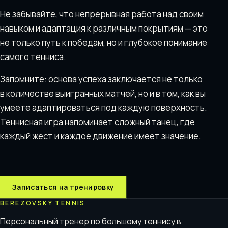
Не забывайте, что непрерывная работа над своим
навыком и адаптация к различным покрытиям — это
не только путь к победам, но и глубокое понимание
самого тенниса.
Запомните: основа успеха заключается не только
в количестве выигранных матчей, но и в том, как вы
умеете адаптироваться под каждую поверхность.
Теннисная игра напоминает сложный танец, где
каждый жест и каждое движение имеет значение.
Записаться на тренировку
BEREZOVSKY TENNIS
Персональный тренер по большому теннису в