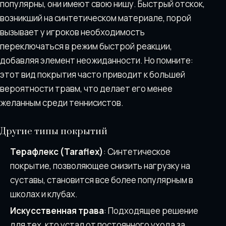
популярны, они имеют свою нишу. Быстрый отскок,
возникший на синтетическом материале, порой
вызывает у игроков необходимость
переключаться в режим быстрой реакции,
добавляя элемент неожиданности. Но помните:
этот вид покрытия часто приводит к большей
вероятности травм, что делает его менее
желанным среди теннисистов.
Другие типы покрытий
Терафлекс (Taraflex)
: Синтетическое
покрытие, позволяющее снизить нагрузку на
суставы, становится все более популярным в
школах и клубах.
Искусственная трава
: Подходящее решение
для тех, кто устал от постоянного ухода за