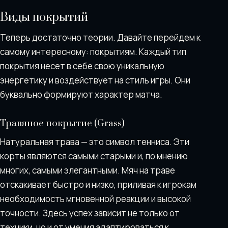
Виды покрытий
Теперь достаточно теории. Давайте перейдем к
самому интересному: покрытиям. Каждый тип
покрытия несет в себе свою уникальную
энергетику и воздействует на стиль игры. Они
буквально формируют характер матча.
Травяное покрытие (Grass)
Натуральная трава — это символ тенниса. Эти
корты являются самыми старыми и, по мнению
многих, самыми элегантными. Мяч на траве
отскакивает быстро и низко, приливая к игрокам
необходимость мгновенной реакции и высокой
точности. Здесь успех зависит не только от
техники, но и от умения адаптироваться к