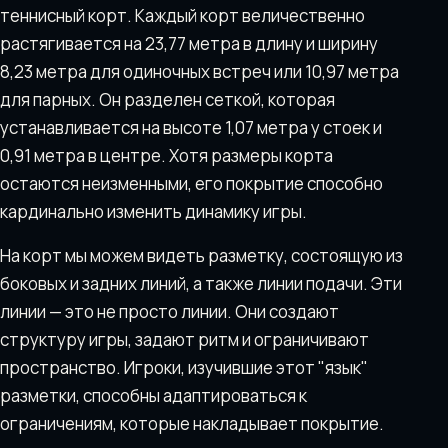
теннисный корт. Каждый корт величественно
растягивается на 23,77 метра в длину и ширину
8,23 метра для одиночных встреч или 10,97 метра
для парных. Он разделен сеткой, которая
устанавливается на высоте 1,07 метра у стоек и
0,91 метра в центре. Хотя размеры корта
остаются неизменными, его покрытие способно
кардинально изменить динамику игры.
На корт мы можем видеть разметку, состоящую из
боковых и задних линий, а также линии подачи. Эти
линии — это не просто линии. Они создают
структуру игры, задают ритм и ограничивают
пространство. Игроки, изучившие этот "язык"
разметки, способны адаптироваться к
ограничениям, которые накладывает покрытие.