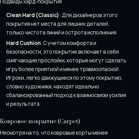
Подвиды хард-покрытия
Clean Hard (Classic)
: Для дизайнеров этого
покрытия нет места для лишних деталей,
только чистота линий и острота исполнения.
Hard Cushion
: С учетом комфорта и
безопасности, это покрытие включает в себя
смягчающие прослойки, которые могут сделать
игру более приятной и менее травмоопасной.
Игроки, легко движущиеся по этому покрытию,
словно художники, находят идеально
сбалансированный подход к взаимосвязи усилия
и результата.
Ковровое покрытие (Carpet)
Несмотря на то, что ковровые корты менее