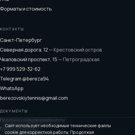
Форматы и стоимость
КОНТАКТЫ
Санкт-Петербург
Северная дорога, 12
—
Крестовский остров
Чкаловский проспект, 15
—
Петроградская
+7 999 529-32-62
Telegram
@bereza94
WhatsApp
berezovskiytennis@gmail.com
ДОКУМЕНТЫ
Политика конфиденциальности
Сайт использует необходимые технические файлы
Публичная оферта
cookie для корректной работы. Продолжая