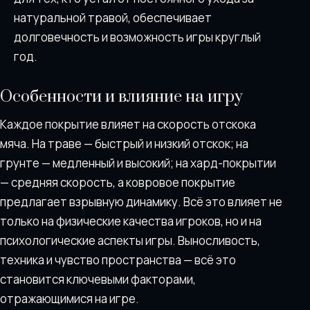
натуральной травой, обеспечивает
долговечность и возможность игры круглый
год.
Особенности и влияние на игру
Каждое покрытие влияет на скорость отскока
мяча. На траве — быстрый и низкий отскок; на
грунте — медленный и высокий; на хард-покрытии
— средняя скорость, а ковровое покрытие
предлагает взрывную динамику. Всё это влияет не
только на физические качества игроков, но и на
психологические аспекты игры. Выносливость,
техника и чувство пространства — всё это
становится ключевыми факторами,
отражающимися на игре.