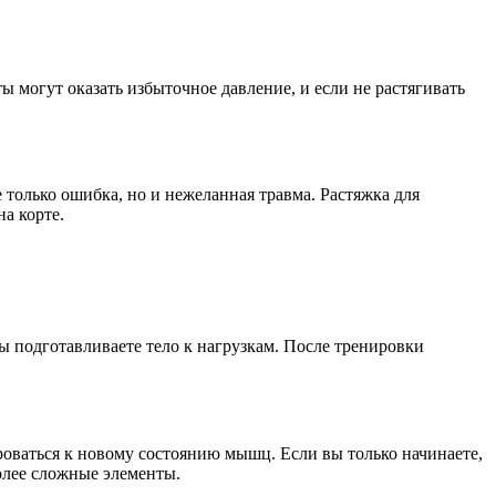
ы могут оказать избыточное давление, и если не растягивать
только ошибка, но и нежеланная травма. Растяжка для
а корте.
ы подготавливаете тело к нагрузкам. После тренировки
оваться к новому состоянию мышц. Если вы только начинаете,
более сложные элементы.