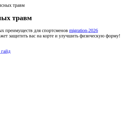
исных травм
ных травм
migration-2026
ожет защитить вас на корте и улучшить физическую форму!
 гайд