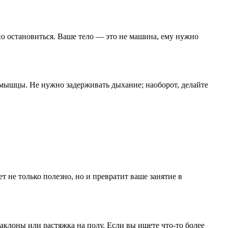
но остановиться. Ваше тело — это не машина, ему нужно
 мышцы. Не нужно задерживать дыхание; наоборот, делайте
т не только полезно, но и превратит ваше занятие в
аклоны или растяжка на полу. Если вы ищете что-то более