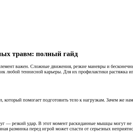
ных травм: полный гайд
й элемент важен. Сложные движения, резкие маневры и бесконеч
к любой теннисной карьеры. Для их профилактики растяжка игр
, который помогает подготовить тело к нагрузкам. Зачем же нам
вдруг — резкий удар. В этот момент раскиданные мышцы могут н
ная разминка перед игрой может спасти от серьезных неприятно