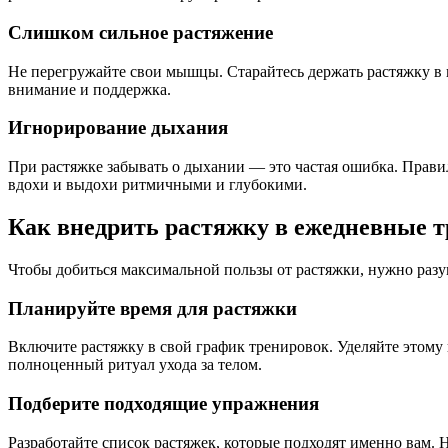
Слишком сильное растяжение
Не перегружайте свои мышцы. Старайтесь держать растяжку в к
внимание и поддержка.
Игнорирование дыхания
При растяжке забывать о дыхании — это частая ошибка. Прави
вдохи и выдохи ритмичными и глубокими.
Как внедрить растяжку в ежедневные 
Чтобы добиться максимальной пользы от растяжки, нужно разу
Планируйте время для растяжки
Включите растяжку в свой график тренировок. Уделяйте этому н
полноценный ритуал ухода за телом.
Подберите подходящие упражнения
Разработайте список растяжек, которые подходят именно вам. 