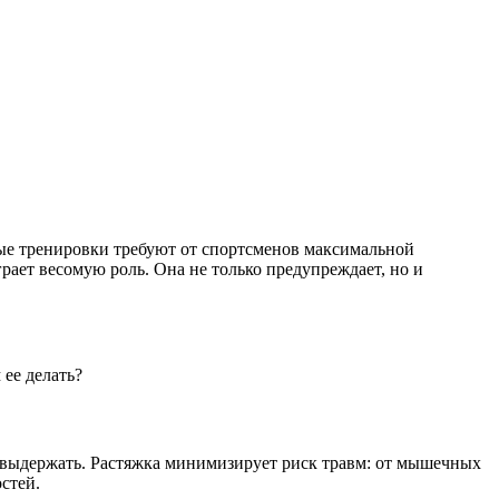
ные тренировки требуют от спортсменов максимальной
ает весомую роль. Она не только предупреждает, но и
 ее делать?
е выдержать. Растяжка минимизирует риск травм: от мышечных
стей.