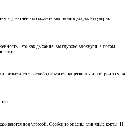
 тем эффектнее вы сможете выполнять удары. Регулярно
енность. Это как дыхание: вы глубоко вдохнули, а потом
покоится.
это возможность освободиться от напряжения и настроиться на
тоять.
 оказываются под угрозой. Особенно опасны глиняные корты. И