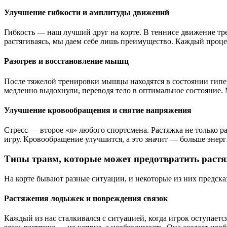
Улучшение гибкости и амплитуды движений
Гибкость — наш лучший друг на корте. В теннисе движение тре
растягиваясь, мы даем себе лишь преимущество. Каждый процес
Разогрев и восстановление мышц
После тяжелой тренировки мышцы находятся в состоянии гиперт
медленно выдохнули, переводя тело в оптимальное состояние. 
Улучшение кровообращения и снятие напряжения
Стресс — второе «я» любого спортсмена. Растяжка не только 
игру. Кровообращение улучшится, а это значит — больше энерг
Типы травм, которые может предотвратить раст
На корте бывают разные ситуации, и некоторые из них предска
Растяжения лодыжек и повреждения связок
Каждый из нас сталкивался с ситуацией, когда игрок оступает