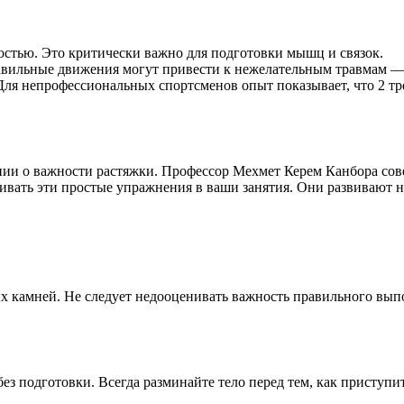
ностью. Это критически важно для подготовки мышц и связок.
авильные движения могут привести к нежелательным травмам — 
Для непрофессиональных спортсменов опыт показывает, что 2 т
ии о важности растяжки. Профессор Мехмет Керем Канбора сове
ивать эти простые упражнения в ваши занятия. Они развивают н
ных камней. Не следует недооценивать важность правильного вы
без подготовки. Всегда разминайте тело перед тем, как приступ