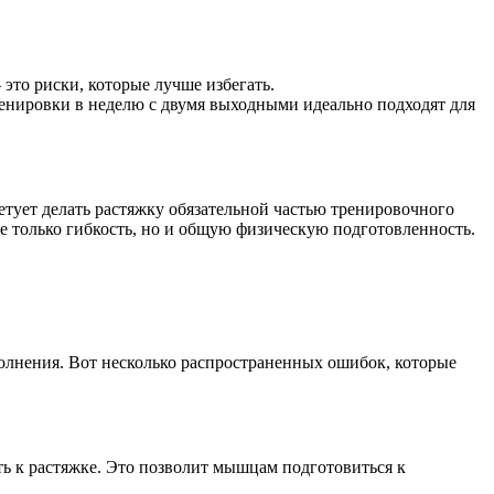
это риски, которые лучше избегать.
ренировки в неделю с двумя выходными идеально подходят для
тует делать растяжку обязательной частью тренировочного
е только гибкость, но и общую физическую подготовленность.
полнения. Вот несколько распространенных ошибок, которые
ить к растяжке. Это позволит мышцам подготовиться к