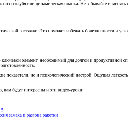
к поза голубя или динамическая планка. Не забывайте изменять
атической растяжке. Это поможет избежать болезненности и уск
то ключевой элемент, необходимый для долгой и продуктивной сп
одготовленность.
кие показатели, но и психологический настрой. Ощущая легкость
, вам будут интересны и эти видео-уроки:
 5
замаха и разгона ракетки