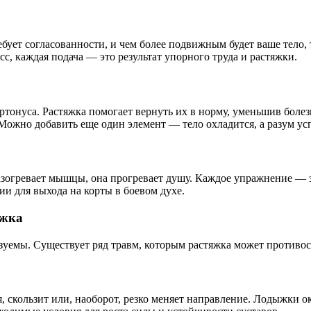
бует согласованности, и чем более подвижным будет ваше тело,
с, каждая подача — это результат упорного труда и растяжки.
онуса. Растяжка помогает вернуть их в норму, уменьшив болезн
Можно добавить еще один элемент — тело охладится, а разум ус
разогревает мышцы, она прогревает душу. Каждое упражнение — 
ии для выхода на корты в боевом духе.
яжка
зуемы. Существует ряд травм, которым растяжка может противос
ся, скользит или, наоборот, резко меняет направление. Лодыжки