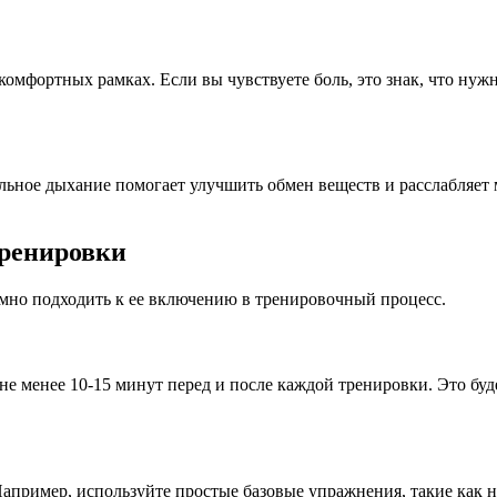
омфортных рамках. Если вы чувствуете боль, это знак, что нуж
льное дыхание помогает улучшить обмен веществ и расслабляет
тренировки
мно подходить к ее включению в тренировочный процесс.
е менее 10-15 минут перед и после каждой тренировки. Это буде
Например, используйте простые базовые упражнения, такие как н