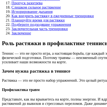
Пропуск разогрева
Слишком сильное растяжение
Игнорирование дыхания
Как внедрить растяжку в ежедневные тренировки
Планируйте время для растяжки
Подберите подходящие упражнения
Заключительная часть тренировки
Заключение
Роль растяжки в профилактике теннис
Теннис — это не просто игра, а настоящая борьба, где кажды
физической подготовки. Поэтому травмы — неизменный спутни
усиливает наши возможности на корте.
Зачем нужна растяжка в теннисе
Растяжка — это не просто набор упражнений. Это целый ритуал
Профилактика травм
Представьте, как вы врываетесь на корте, полны энергии. И 
растяжений до вывихов и стрессовых переломов. Даже динамич