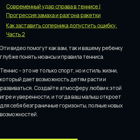
Современный удар справа в теннисе |
Прогрессия замаха и разгона ракетки
Как заставить соперника допустить ошибку.
Часть 2
Эти видео помогут как вам, так и вашему ребенку
глубже понять нюансы и правила тенниса.
Теннис – это не только спорт, но и стиль жизни,
который дает возможность детям расти и
развиваться. Создайте атмосферу любви к этой
игре и уверенности, и тогда ваш малыш откроет
для себя безграничные горизонты, полные новых
возможностей.