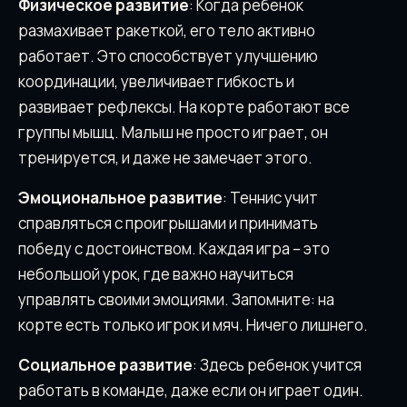
Физическое развитие
: Когда ребенок
размахивает ракеткой, его тело активно
работает. Это способствует улучшению
координации, увеличивает гибкость и
развивает рефлексы. На корте работают все
группы мышц. Малыш не просто играет, он
тренируется, и даже не замечает этого.
Эмоциональное развитие
: Теннис учит
справляться с проигрышами и принимать
победу с достоинством. Каждая игра – это
небольшой урок, где важно научиться
управлять своими эмоциями. Запомните: на
корте есть только игрок и мяч. Ничего лишнего.
Социальное развитие
: Здесь ребенок учится
работать в команде, даже если он играет один.