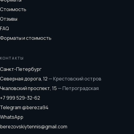
Стоимость
Отзывы
FAQ
Форматы и стоимость
КОНТАКТЫ
Санкт-Петербург
Северная дорога, 12
—
Крестовский остров
Чкаловский проспект, 15
—
Петроградская
+7 999 529-32-62
Telegram
@bereza94
WhatsApp
berezovskiytennis@gmail.com