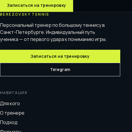
Записаться на тренировку
BEREZOVSKY TENNIS
Персональный тренер по большому теннису в
Санкт-Петербурге. Индивидуальный путь
ученика — от первого удара к пониманию игры.
Записаться на тренировку
Telegram
НАВИГАЦИЯ
Для кого
О тренере
Подход
Форматы