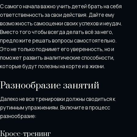
С самого начала важно учить детей брать на себя
ответственность за свои действия. Дайте ему
возможность самооценки своих успехов и неудач.
Вместо того чтобы всегда делать всё за него,
предложите решать вопросы самостоятельно.
Это не только поднимет его уверенность, но и
поможет развить аналитические способности,
которые будут полезны на корте и в жизни.
Разнообразие занятий
Далеко не все тренировки должны сводиться к
рутинным упражнениям. Включите в процесс
разнообразие:
Кросс-тренинг