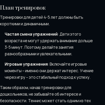
План тренировок
Тренировки для детей 4-5 лет должны быть
короткими и динамичными.
Частая смена упражнений
: Дети этого
возраста не могут удержать внимание дольше
3-5 минут. Поэтому делайте занятия
разнообразными и увлекательными.
Игровые упражнения
: Включайте игровые
моменты – именно они держат интерес. Учение
через игру – это стабильный подход к успеху.
Таким образом, начав тренировки для
дошкольников, не забывайте об интересе и
безопасности. Теннис может стать одним из тех