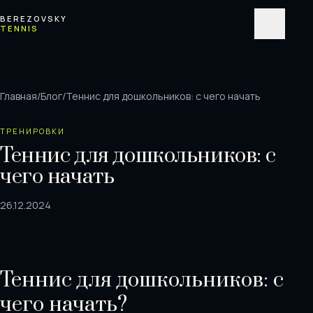
Перейти к содержимому
BEREZOVSKY
TENNIS
Меню
Главная
/
Блог
/
Теннис для дошкольников: с чего начать
ТРЕНИРОВКИ
Теннис для дошкольников: с
чего начать
26.12.2024
Теннис для дошкольников: с
чего начать?