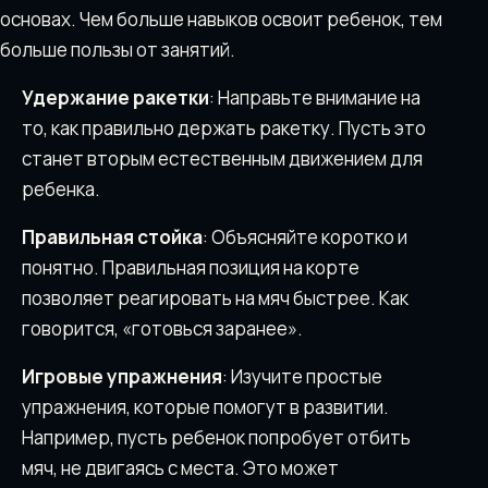
основах. Чем больше навыков освоит ребенок, тем
больше пользы от занятий.
Удержание ракетки
: Направьте внимание на
то, как правильно держать ракетку. Пусть это
станет вторым естественным движением для
ребенка.
Правильная стойка
: Объясняйте коротко и
понятно. Правильная позиция на корте
позволяет реагировать на мяч быстрее. Как
говорится, «готовься заранее».
Игровые упражнения
: Изучите простые
упражнения, которые помогут в развитии.
Например, пусть ребенок попробует отбить
мяч, не двигаясь с места. Это может