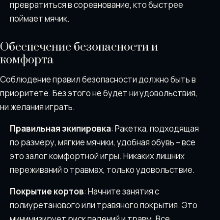
превратиться в соревнование, кто быстрее
поймает мячик.
Обеспечение безопасности и
комфорта
Соблюдение правил безопасности должно быть в
приоритете. Без этого не будет ни удовольствия,
ни желания играть.
Правильная экипировка
: Ракетка, подходящая
по размеру, мягкие мячики, удобная обувь – все
это залог комфортной игры. Никаких лишних
переживаний о травмах, только удовольствие.
Покрытие кортов
: Начните занятия с
полиуретанового или травяного покрытия. Это
минимизирует риск падений и травм. Все