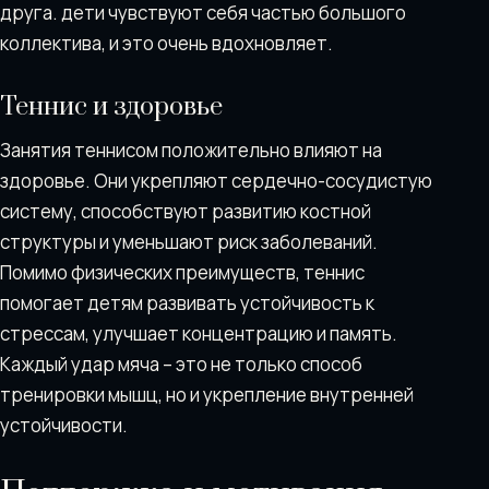
друга. дети чувствуют себя частью большого
коллектива, и это очень вдохновляет.
Теннис и здоровье
Занятия теннисом положительно влияют на
здоровье. Они укрепляют сердечно-сосудистую
систему, способствуют развитию костной
структуры и уменьшают риск заболеваний.
Помимо физических преимуществ, теннис
помогает детям развивать устойчивость к
стрессам, улучшает концентрацию и память.
Каждый удар мяча – это не только способ
тренировки мышц, но и укрепление внутренней
устойчивости.