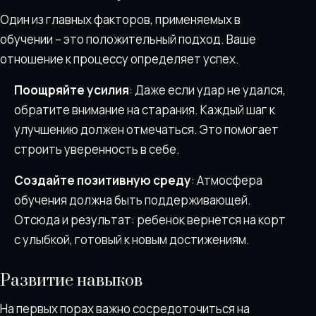
Один из главных факторов, применяемых в
обучении – это положительный подход. Ваше
отношение к процессу определяет успех.
Поощряйте усилия
: Даже если удар не удался,
обратите внимание на старания. Каждый шаг к
улучшению должен отмечаться. Это помогает
строить уверенность в себе.
Создайте позитивную среду
: Атмосфера
обучения должна быть поддерживающей.
Отсюда и результат: ребенок вернется на корт
с улыбкой, готовый к новым достижениям.
Развитие навыков
На первых порах важно сосредоточиться на