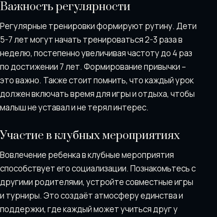
Важность регулярности
Регулярные тренировки формируют рутину. Дети
5-7 лет могут начать тренироваться 2-3 раза в
неделю, постепенно увеличивая частоту до 4 раз
по достижении 7 лет. Формирование привычки –
это важно. Также стоит помнить, что каждый урок
должен включать время для игры и отдыха, чтобы
малыш не уставал и не терял интерес.
Участие в клубных мероприятиях
Вовлечение ребенка в клубные мероприятия
способствует его социализации. Познакомьтесь с
другими родителями, устройте совместные игры
и турниры. Это создаёт атмосферу единства и
поддержки, где каждый может учиться друг у