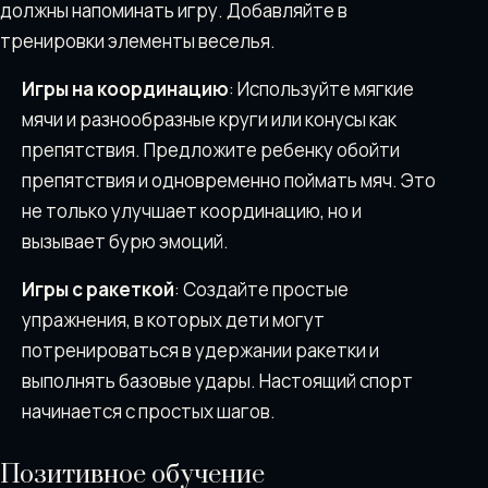
должны напоминать игру. Добавляйте в
тренировки элементы веселья.
Игры на координацию
: Используйте мягкие
мячи и разнообразные круги или конусы как
препятствия. Предложите ребенку обойти
препятствия и одновременно поймать мяч. Это
не только улучшает координацию, но и
вызывает бурю эмоций.
Игры с ракеткой
: Создайте простые
упражнения, в которых дети могут
потренироваться в удержании ракетки и
выполнять базовые удары. Настоящий спорт
начинается с простых шагов.
Позитивное обучение