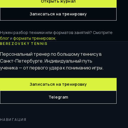
Открыть журнал
Записаться на тренировку
Нужен разбор техники или форматов занятий? Смотрите
блог
и
форматы тренировок
.
BEREZOVSKY TENNIS
Персональный тренер по большому теннису в
Санкт-Петербурге. Индивидуальный путь
ученика — от первого удара к пониманию игры.
Записаться на тренировку
Telegram
НАВИГАЦИЯ