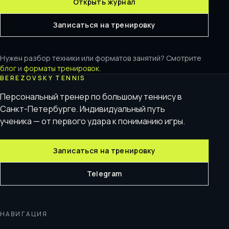
Открыть журнал
Записаться на тренировку
Нужен разбор техники или форматов занятий? Смотрите
блог
и
форматы тренировок
.
BEREZOVSKY TENNIS
Персональный тренер по большому теннису в
Санкт-Петербурге. Индивидуальный путь
ученика — от первого удара к пониманию игры.
Записаться на тренировку
Telegram
НАВИГАЦИЯ