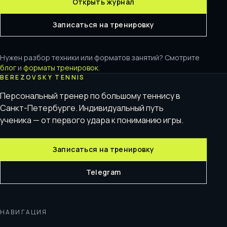
Открыть журнал
Записаться на тренировку
Нужен разбор техники или форматов занятий? Смотрите
блог
и
форматы тренировок
.
BEREZOVSKY TENNIS
Персональный тренер по большому теннису в
Санкт-Петербурге. Индивидуальный путь
ученика — от первого удара к пониманию игры.
Записаться на тренировку
Telegram
НАВИГАЦИЯ