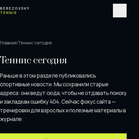
Перейти к содержимому
BEREZOVSKY
TENNIS
Меню
Главная
/
Теннис сегодня
Теннис сегодня
Раньше в этом разделе публиковались
спортивные новости. Мы сохранили старые
адреса: они ведут сюда, чтобы не отдавать поискy
и закладкам ошибку 404. Сейчас фокус сайта —
тренировки для взрослых и полезные материалы в
журнале.