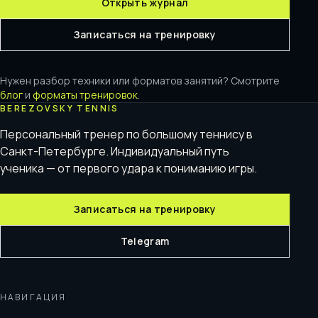
Открыть журнал
Записаться на тренировку
Нужен разбор техники или форматов занятий? Смотрите
блог
и
форматы тренировок
.
BEREZOVSKY TENNIS
Персональный тренер по большому теннису в
Санкт-Петербурге. Индивидуальный путь
ученика — от первого удара к пониманию игры.
Записаться на тренировку
Telegram
НАВИГАЦИЯ