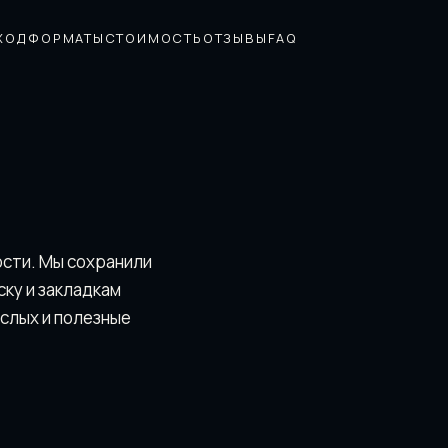
ХОД
ФОРМАТЫ
СТОИМОСТЬ
ОТЗЫВЫ
FAQ
ости. Мы сохранили
скy и закладкам
ослых и полезные