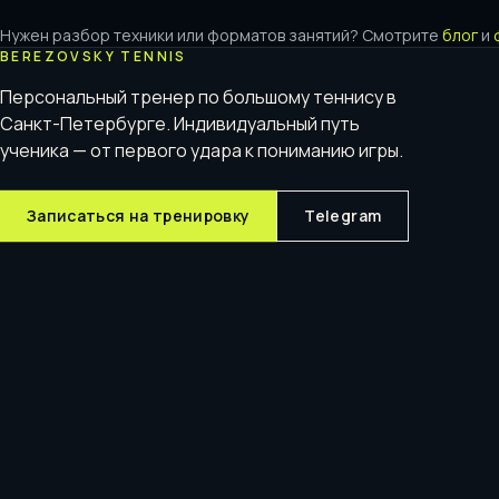
Нужен разбор техники или форматов занятий? Смотрите
блог
и
BEREZOVSKY TENNIS
Персональный тренер по большому теннису в
Санкт-Петербурге. Индивидуальный путь
ученика — от первого удара к пониманию игры.
Записаться на тренировку
Telegram