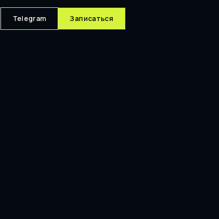
Telegram
Записаться