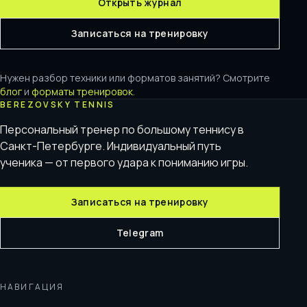
Открыть журнал
Записаться на тренировку
Нужен разбор техники или форматов занятий? Смотрите
блог
и
форматы тренировок
.
BEREZOVSKY TENNIS
Персональный тренер по большому теннису в
Санкт-Петербурге. Индивидуальный путь
ученика — от первого удара к пониманию игры.
Записаться на тренировку
Telegram
НАВИГАЦИЯ