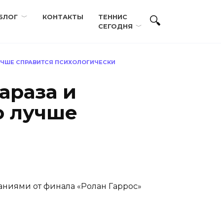
БЛОГ
КОНТАКТЫ
ТЕННИС
СЕГОДНЯ
 ЛУЧШЕ СПРАВИТСЯ ПСИХОЛОГИЧЕСКИ
араза и
о лучше
ниями от финала «Ролан Гаррос»