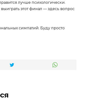
 справится лучше психологически.
 выиграть этот финал — здесь вопрос
сональных симпатий. Буду просто
ся