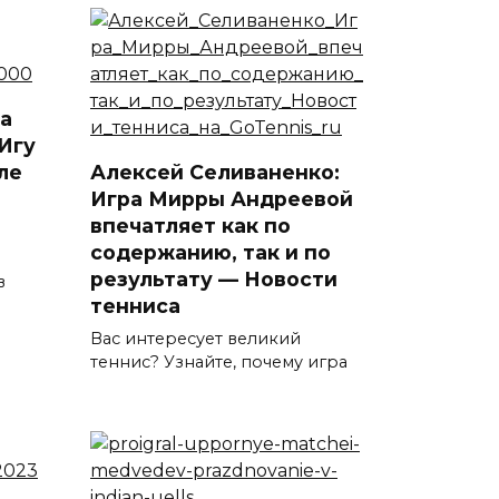
а
Игу
ле
Алексей Селиваненко:
Игра Мирры Андреевой
впечатляет как по
содержанию, так и по
результату — Новости
в
тенниса
Вас интересует великий
теннис? Узнайте, почему игра