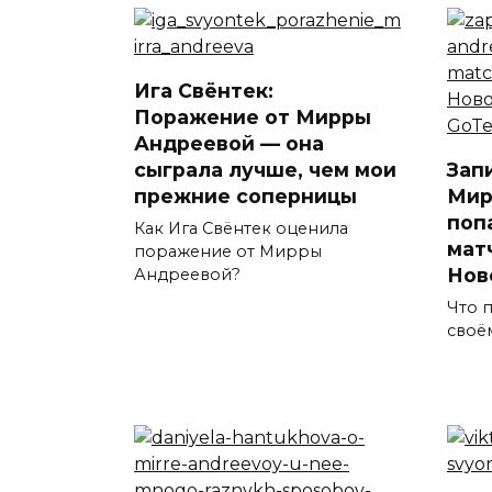
Ига Свёнтек:
Поражение от Мирры
Андреевой — она
сыграла лучше, чем мои
Зап
прежние соперницы
Мир
поп
Как Ига Свёнтек оценила
мат
поражение от Мирры
Нов
Андреевой?
Что 
своё