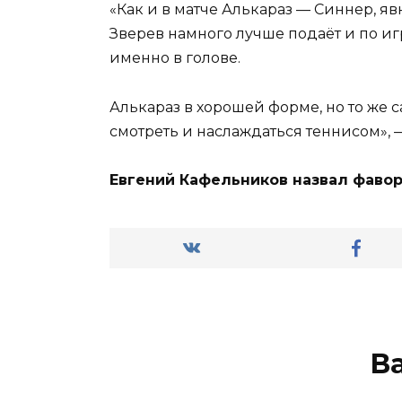
«Как и в матче Алькараз — Синнер, яв
Зверев намного лучше подаёт и по иг
именно в голове.
Алькараз в хорошей форме, но то же с
смотреть и наслаждаться теннисом», 
Евгений Кафельников назвал фавор
В