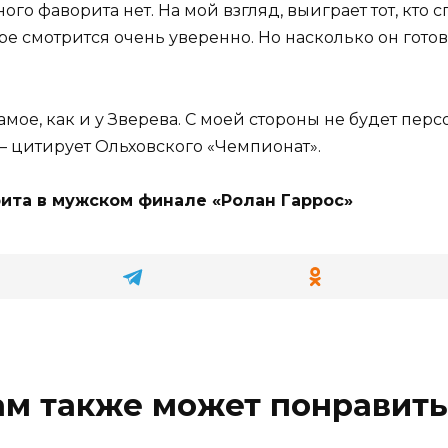
ного фаворита нет. На мой взгляд, выиграет тот, кто
ре смотрится очень уверенно. Но насколько он готов
амое, как и у Зверева. С моей стороны не будет пер
— цитирует Ольховского «Чемпионат».
ита в мужском финале «Ролан Гаррос»
ам также может понравить