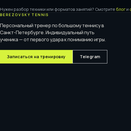
Нужен разбор техники или форматов занятий? Смотрите
блог
и
BEREZOVSKY TENNIS
Персональный тренер по большому теннису в
Санкт-Петербурге. Индивидуальный путь
ученика — от первого удара к пониманию игры.
Записаться на тренировку
Telegram