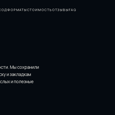
ХОД
ФОРМАТЫ
СТОИМОСТЬ
ОТЗЫВЫ
FAQ
ости. Мы сохранили
скy и закладкам
ослых и полезные