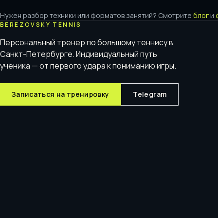
Нужен разбор техники или форматов занятий? Смотрите
блог
и
BEREZOVSKY TENNIS
Персональный тренер по большому теннису в
Санкт-Петербурге. Индивидуальный путь
ученика — от первого удара к пониманию игры.
Записаться на тренировку
Telegram