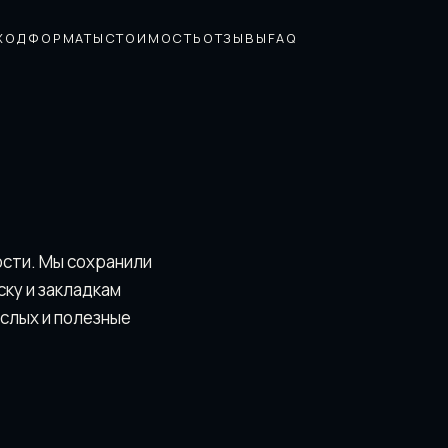
ХОД
ФОРМАТЫ
СТОИМОСТЬ
ОТЗЫВЫ
FAQ
ости. Мы сохранили
скy и закладкам
ослых и полезные