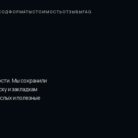
ХОД
ФОРМАТЫ
СТОИМОСТЬ
ОТЗЫВЫ
FAQ
ости. Мы сохранили
скy и закладкам
ослых и полезные