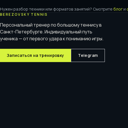
Нужен разбор техники или форматов занятий? Смотрите
блог
и
BEREZOVSKY TENNIS
Персональный тренер по большому теннису в
Санкт-Петербурге. Индивидуальный путь
ученика — от первого удара к пониманию игры.
Записаться на тренировку
Telegram