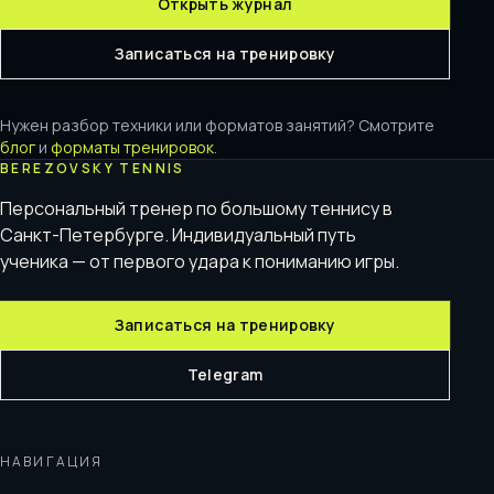
Открыть журнал
Записаться на тренировку
Нужен разбор техники или форматов занятий? Смотрите
блог
и
форматы тренировок
.
BEREZOVSKY TENNIS
Персональный тренер по большому теннису в
Санкт-Петербурге. Индивидуальный путь
ученика — от первого удара к пониманию игры.
Записаться на тренировку
Telegram
НАВИГАЦИЯ