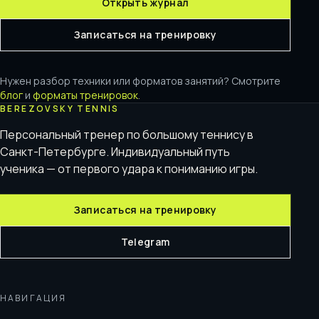
Открыть журнал
Записаться на тренировку
Нужен разбор техники или форматов занятий? Смотрите
блог
и
форматы тренировок
.
BEREZOVSKY TENNIS
Персональный тренер по большому теннису в
Санкт-Петербурге. Индивидуальный путь
ученика — от первого удара к пониманию игры.
Записаться на тренировку
Telegram
НАВИГАЦИЯ