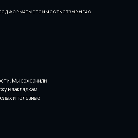
ХОД
ФОРМАТЫ
СТОИМОСТЬ
ОТЗЫВЫ
FAQ
ости. Мы сохранили
скy и закладкам
ослых и полезные