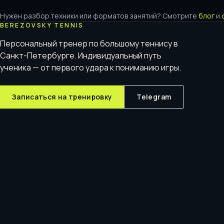
Нужен разбор техники или форматов занятий? Смотрите
блог
и
BEREZOVSKY TENNIS
Персональный тренер по большому теннису в
Санкт-Петербурге. Индивидуальный путь
ученика — от первого удара к пониманию игры.
Записаться на тренировку
Telegram