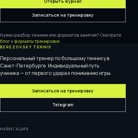
Открыть журнал
Записаться на тренировку
Нужен разбор техники или форматов занятий? Смотрите
блог
и
форматы тренировок
.
BEREZOVSKY TENNIS
Персональный тренер по большому теннису в
Санкт-Петербурге. Индивидуальный путь
ученика — от первого удара к пониманию игры.
Записаться на тренировку
Telegram
НАВИГАЦИЯ