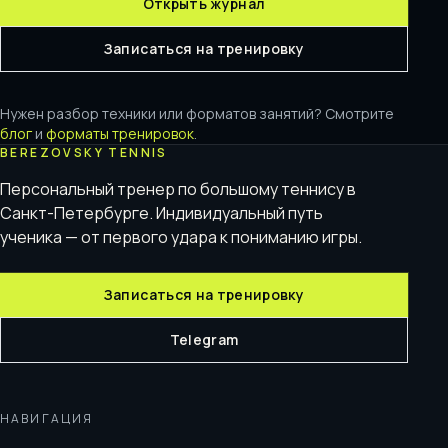
Открыть журнал
Записаться на тренировку
Нужен разбор техники или форматов занятий? Смотрите
блог
и
форматы тренировок
.
BEREZOVSKY TENNIS
Персональный тренер по большому теннису в
Санкт-Петербурге. Индивидуальный путь
ученика — от первого удара к пониманию игры.
Записаться на тренировку
Telegram
НАВИГАЦИЯ