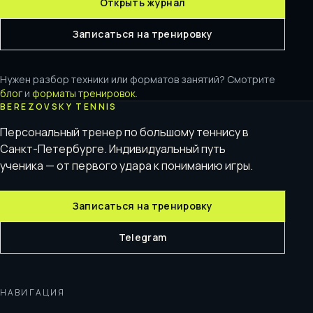
Открыть журнал
Записаться на тренировку
Нужен разбор техники или форматов занятий? Смотрите
блог
и
форматы тренировок
.
BEREZOVSKY TENNIS
Персональный тренер по большому теннису в
Санкт-Петербурге. Индивидуальный путь
ученика — от первого удара к пониманию игры.
Записаться на тренировку
Telegram
НАВИГАЦИЯ