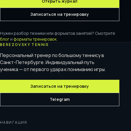
Открыть журнал
Записаться на тренировку
Нужен разбор техники или форматов занятий? Смотрите
блог
и
форматы тренировок
.
BEREZOVSKY TENNIS
Персональный тренер по большому теннису в
Санкт-Петербурге. Индивидуальный путь
ученика — от первого удара к пониманию игры.
Записаться на тренировку
Telegram
НАВИГАЦИЯ