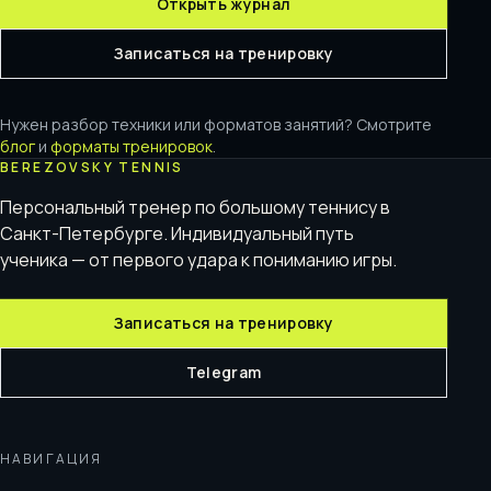
Открыть журнал
Записаться на тренировку
Нужен разбор техники или форматов занятий? Смотрите
блог
и
форматы тренировок
.
BEREZOVSKY TENNIS
Персональный тренер по большому теннису в
Санкт-Петербурге. Индивидуальный путь
ученика — от первого удара к пониманию игры.
Записаться на тренировку
Telegram
НАВИГАЦИЯ