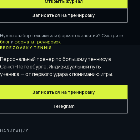
Открыть журнал
Записаться на тренировку
Нужен разбор техники или форматов занятий? Смотрите
блог
и
форматы тренировок
.
BEREZOVSKY TENNIS
Персональный тренер по большому теннису в
Санкт-Петербурге. Индивидуальный путь
ученика — от первого удара к пониманию игры.
Записаться на тренировку
Telegram
НАВИГАЦИЯ