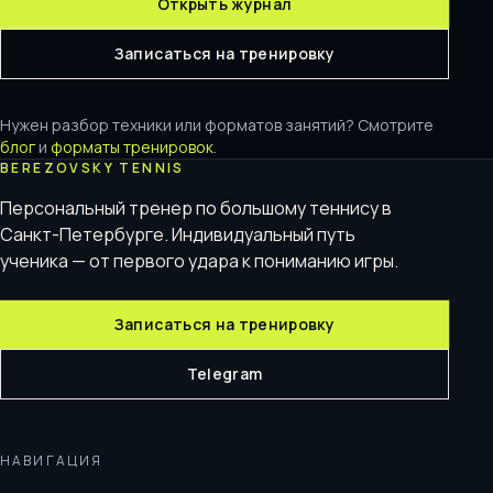
Открыть журнал
Записаться на тренировку
Нужен разбор техники или форматов занятий? Смотрите
блог
и
форматы тренировок
.
BEREZOVSKY TENNIS
Персональный тренер по большому теннису в
Санкт-Петербурге. Индивидуальный путь
ученика — от первого удара к пониманию игры.
Записаться на тренировку
Telegram
НАВИГАЦИЯ