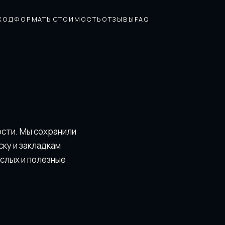
ХОД
ФОРМАТЫ
СТОИМОСТЬ
ОТЗЫВЫ
FAQ
ости. Мы сохранили
скy и закладкам
ослых и полезные