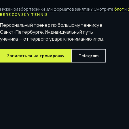
Нужен разбор техники или форматов занятий? Смотрите
блог
и
BEREZOVSKY TENNIS
Персональный тренер по большому теннису в
Санкт-Петербурге. Индивидуальный путь
ученика — от первого удара к пониманию игры.
Записаться на тренировку
Telegram