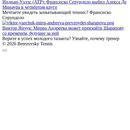
Индиан-Уэллс (ATP): Франсиско Серундоло выбил Алекса Де
Минаура в четвёртом круге
Мечтаете увидеть захватывающий теннис? Франсиско
Серундоло
Виктор Янчук: Мирра Андреева может превзойти Шарапову
со временем, будущее за ней
Верите в успех молодого таланта? Узнайте, почему тренер
© 2026 Berezovsky Tennis