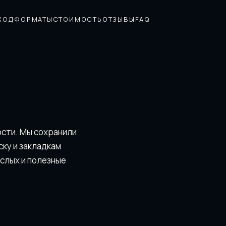
ХОД
ФОРМАТЫ
СТОИМОСТЬ
ОТЗЫВЫ
FAQ
ости. Мы сохранили
скy и закладкам
ослых и полезные