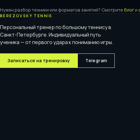
Нужен разбор техники или форматов занятий? Смотрите
блог
и
BEREZOVSKY TENNIS
Персональный тренер по большому теннису в
Санкт-Петербурге. Индивидуальный путь
ученика — от первого удара к пониманию игры.
Записаться на тренировку
Telegram