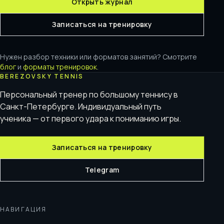
Открыть журнал
Записаться на тренировку
Нужен разбор техники или форматов занятий? Смотрите
блог
и
форматы тренировок
.
BEREZOVSKY TENNIS
Персональный тренер по большому теннису в
Санкт-Петербурге. Индивидуальный путь
ученика — от первого удара к пониманию игры.
Записаться на тренировку
Telegram
НАВИГАЦИЯ