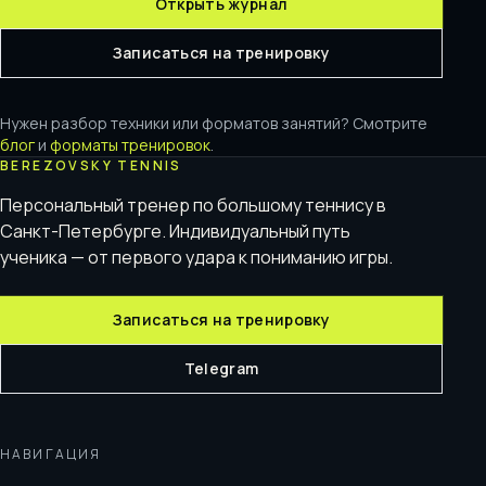
Открыть журнал
Записаться на тренировку
Нужен разбор техники или форматов занятий? Смотрите
блог
и
форматы тренировок
.
BEREZOVSKY TENNIS
Персональный тренер по большому теннису в
Санкт-Петербурге. Индивидуальный путь
ученика — от первого удара к пониманию игры.
Записаться на тренировку
Telegram
НАВИГАЦИЯ