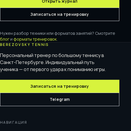
Открыть журнал
Записаться на тренировку
Нужен разбор техники или форматов занятий? Смотрите
блог
и
форматы тренировок
.
BEREZOVSKY TENNIS
Персональный тренер по большому теннису в
Санкт-Петербурге. Индивидуальный путь
ученика — от первого удара к пониманию игры.
Записаться на тренировку
Telegram
НАВИГАЦИЯ