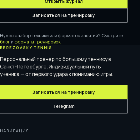
Открыть журнал
Записаться на тренировку
Нужен разбор техники или форматов занятий? Смотрите
блог
и
форматы тренировок
.
BEREZOVSKY TENNIS
Персональный тренер по большому теннису в
Санкт-Петербурге. Индивидуальный путь
ученика — от первого удара к пониманию игры.
Записаться на тренировку
Telegram
НАВИГАЦИЯ