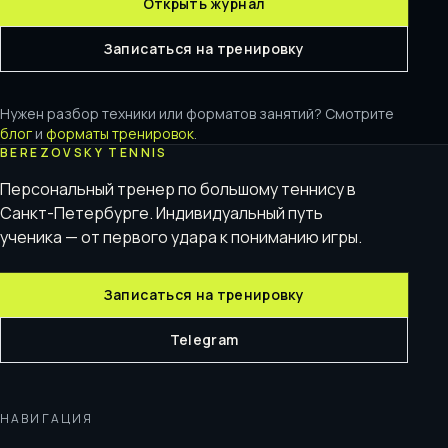
Открыть журнал
Записаться на тренировку
Нужен разбор техники или форматов занятий? Смотрите
блог
и
форматы тренировок
.
BEREZOVSKY TENNIS
Персональный тренер по большому теннису в
Санкт-Петербурге. Индивидуальный путь
ученика — от первого удара к пониманию игры.
Записаться на тренировку
Telegram
НАВИГАЦИЯ