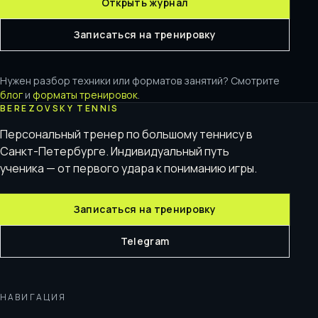
Открыть журнал
Записаться на тренировку
Нужен разбор техники или форматов занятий? Смотрите
блог
и
форматы тренировок
.
BEREZOVSKY TENNIS
Персональный тренер по большому теннису в
Санкт-Петербурге. Индивидуальный путь
ученика — от первого удара к пониманию игры.
Записаться на тренировку
Telegram
НАВИГАЦИЯ