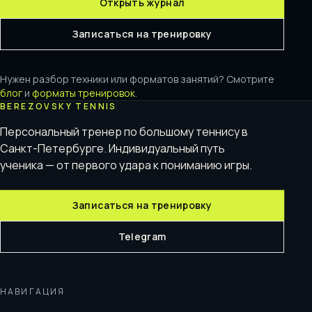
Открыть журнал
Записаться на тренировку
Нужен разбор техники или форматов занятий? Смотрите
блог
и
форматы тренировок
.
BEREZOVSKY TENNIS
Персональный тренер по большому теннису в
Санкт-Петербурге. Индивидуальный путь
ученика — от первого удара к пониманию игры.
Записаться на тренировку
Telegram
НАВИГАЦИЯ