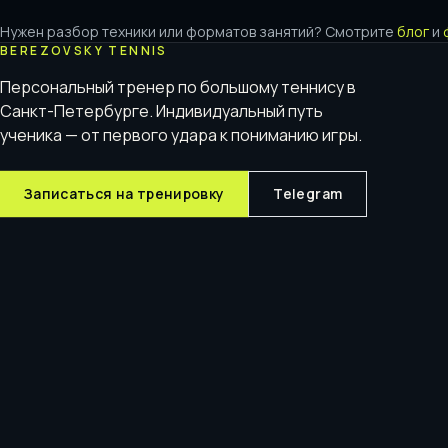
Нужен разбор техники или форматов занятий? Смотрите
блог
и
BEREZOVSKY TENNIS
Персональный тренер по большому теннису в
Санкт-Петербурге. Индивидуальный путь
ученика — от первого удара к пониманию игры.
Записаться на тренировку
Telegram