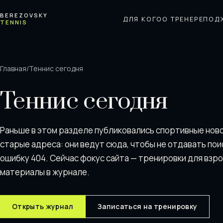
Перейти к содержимому
BEREZOVSKY
ДЛЯ КОГО
О ТРЕНЕРЕ
ПОД
TENNIS
Главная
/
Теннис сегодня
Теннис сегодня
Раньше в этом разделе публиковались спортивные нов
старые адреса: они ведут сюда, чтобы не отдавать пои
ошибку 404. Сейчас фокус сайта — тренировки для взр
материалы в журнале.
Открыть журнал
Записаться на тренировку