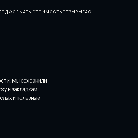
ХОД
ФОРМАТЫ
СТОИМОСТЬ
ОТЗЫВЫ
FAQ
ости. Мы сохранили
скy и закладкам
ослых и полезные