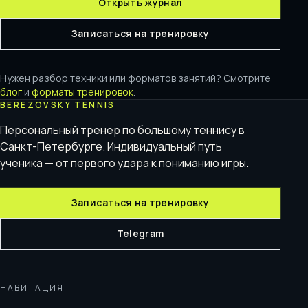
Открыть журнал
Записаться на тренировку
Нужен разбор техники или форматов занятий? Смотрите
блог
и
форматы тренировок
.
BEREZOVSKY TENNIS
Персональный тренер по большому теннису в
Санкт-Петербурге. Индивидуальный путь
ученика — от первого удара к пониманию игры.
Записаться на тренировку
Telegram
НАВИГАЦИЯ