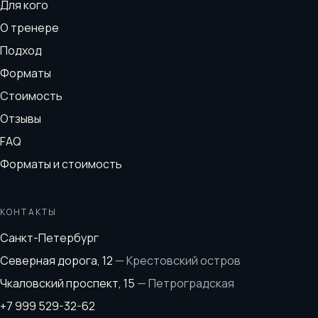
Для кого
О тренере
Подход
Форматы
Стоимость
Отзывы
FAQ
Форматы и стоимость
КОНТАКТЫ
Санкт-Петербург
Северная дорога, 12
—
Крестовский остров
Чкаловский проспект, 15
—
Петроградская
+7 999 529-32-62