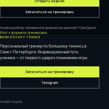
Открыть журнал
Записаться на тренировку
Нужен разбор техники или форматов занятий? Смотрите
блог
и
форматы тренировок
.
BEREZOVSKY TENNIS
Персональный тренер по большому теннису в
Санкт-Петербурге. Индивидуальный путь
ученика — от первого удара к пониманию игры.
Записаться на тренировку
Telegram
НАВИГАЦИЯ