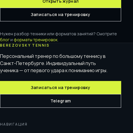
Открыть журнал
Записаться на тренировку
Нужен разбор техники или форматов занятий? Смотрите
блог
и
форматы тренировок
.
BEREZOVSKY TENNIS
Персональный тренер по большому теннису в
Санкт-Петербурге. Индивидуальный путь
ученика — от первого удара к пониманию игры.
Записаться на тренировку
Telegram
НАВИГАЦИЯ